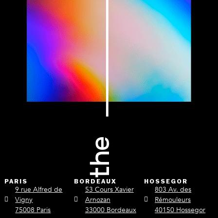
PARIS
BORDEAUX
HOSSEGOR
9 rue Alfred de
53 Cours Xavier
803 Av. des
Vigny
Arnozan
Rémouleurs
75008 Paris
33000 Bordeaux
40150 Hossegor