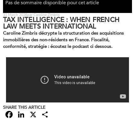
Pas de sommaire disponible pour cet article
31 March 2026
par Caroline Zimbris
TAX INTELLIGENCE : WHEN FRENCH
LAW MEETS INTERNATIONAL
Caroline Zimbris décrypte la structuration des acquisitions
immobilières des non-résidents en France. Fiscalité,
conformité, stratégie : écoutez le podcast ci dessous.
SHARE THIS ARTICLE
Facebook
LinkedIn
X
Share