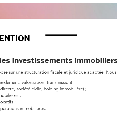
VENTION
 des investissements immobilier
pose sur une structuration fiscale et juridique adaptée. Nou
endement, valorisation, transmission) ;
recte, société civile, holding immobilière) ;
mobilières ;
locatifs ;
 opérations immobilières.