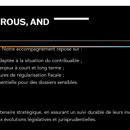
OROUS, AND
ue. Notre accompagnement repose sur :
daptée à la situation du contribuable ;
enjeux à court et long terme ;
es de régularisation fiscale ;
entielle pour des dossiers sensibles.
ire stratégique, en assurant un suivi durable de leurs inv
 évolutions législatives et jurisprudentielles.