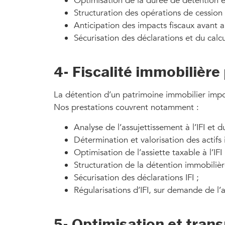
Optimisation de la durée de détention 
Structuration des opérations de cession 
Anticipation des impacts fiscaux avant a
Sécurisation des déclarations et du calcu
4- Fiscalité immobilière 
La détention d’un patrimoine immobilier impo
Nos prestations couvrent notamment :
Analyse de l’assujettissement à l’IFI et d
Détermination et valorisation des actifs
Optimisation de l’assiette taxable à l’IFI 
Structuration de la détention immobilière 
Sécurisation des déclarations IFI ;
Régularisations d’IFI, sur demande de l’
5- Optimisation et tran