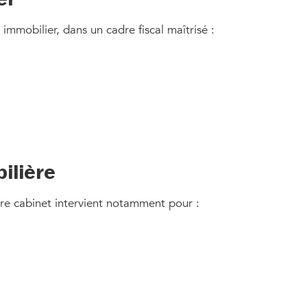
immobilier, dans un cadre fiscal maîtrisé :
ilière
otre cabinet intervient notamment pour :