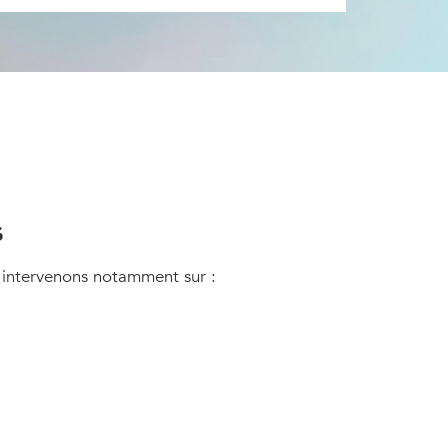
s
s intervenons notamment sur :