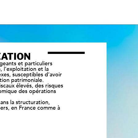
ZATION
geants et particuliers
 l’exploitation et la
xes, susceptibles d’avoir
ation patrimoniale.
scaux élevés, des risques
onomique des opérations
ans la structuration,
liers, en France comme à