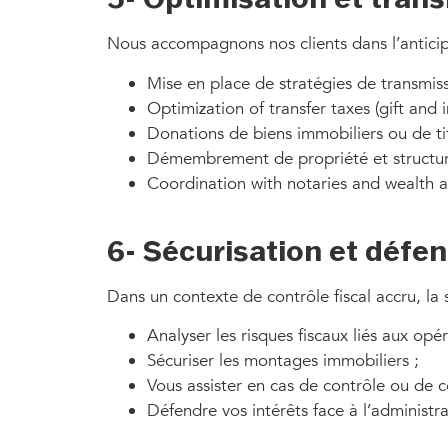
Nous accompagnons nos clients dans l’anticipat
Mise en place de stratégies de transmis
Optimization of transfer taxes (gift and i
Donations de biens immobiliers ou de tit
Démembrement de propriété et structura
Coordination with notaries and wealth a
6- Sécurisation et défen
Dans un contexte de contrôle fiscal accru, la
Analyser les risques fiscaux liés aux opé
Sécuriser les montages immobiliers ;
Vous assister en cas de contrôle ou de c
Défendre vos intérêts face à l’administrat