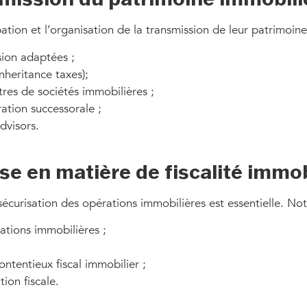
ion et l’organisation de la transmission de leur patrimoine 
sion adaptées ;
nheritance taxes);
res de sociétés immobilières ;
tion successorale ;
dvisors.
se en matière de fiscalité immob
 sécurisation des opérations immobilières est essentielle. N
rations immobilières ;
ontentieux fiscal immobilier ;
ion fiscale.