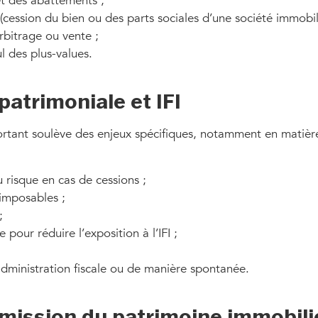
et des abattements ;
(cession du bien ou des parts sociales d’une société immobili
rbitrage ou vente ;
l des plus-values.
patrimoniale et IFI
rtant soulève des enjeux spécifiques, notamment en matière 
u risque en cas de cessions ;
 imposables ;
;
pour réduire l’exposition à l’IFI ;
administration fiscale ou de manière spontanée.
smission du patrimoine immobili