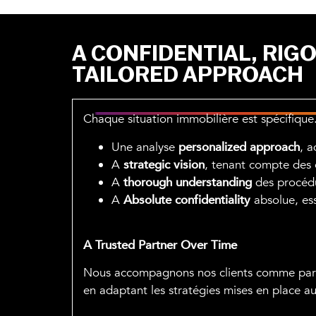
A CONFIDENTIAL, RIG
TAILORED APPROACH
Chaque situation immobilière est spécifiq
Une analyse
personalized approach
, a
A
strategic vision
, tenant compte des 
A
thorough understanding
des procédur
A
Absolute confidentiality
absolue, ess
A Trusted Partner Over Time
Nous accompagnons nos clients comme partena
en adaptant les stratégies mises en place aux