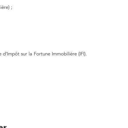
ère) ;
d’Impôt sur la Fortune Immobilière (IFI).
er