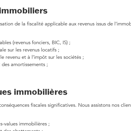
 immobiliers
tion de la fiscalité applicable aux revenus issus de l’immobi
les (revenus fonciers, BIC, IS) ;
le sur les revenus locatifs ;
le revenu et à l’impôt sur les sociétés ;
t des amortissements ;
lues immobilières
nséquences fiscales significatives. Nous assistons nos client
us-values immobilières ;