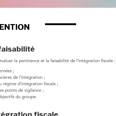
VENTION
faisabilité
aluer la pertinence et la faisabilité de l’intégration fiscale :
ernées ;
ières de l’intégration ;
au régime d’intégration fiscale ;
es points de vigilance ;
objectifs du groupe.
tégration fiscale