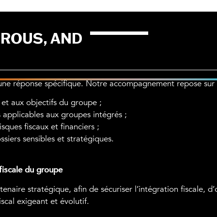
OROUS, AND
e une réponse spécifique. Notre accompagnement repose sur 
 et aux objectifs du groupe ;
s applicables aux groupes intégrés ;
risques fiscaux et financiers ;
siers sensibles et stratégiques.
fiscale du groupe
re stratégique, afin de sécuriser l’intégration fiscale, d’o
cal exigeant et évolutif.