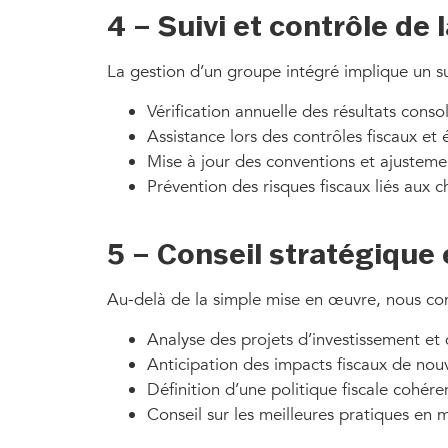
4 – Suivi et contrôle de
La gestion d’un groupe intégré implique un su
Vérification annuelle des résultats consol
Assistance lors des contrôles fiscaux et 
Mise à jour des conventions et ajustemen
Prévention des risques fiscaux liés aux
5 – Conseil stratégiqu
Au-delà de la simple mise en œuvre, nous cons
Analyse des projets d’investissement et d
Anticipation des impacts fiscaux de nouv
Définition d’une politique fiscale cohére
Conseil sur les meilleures pratiques en 