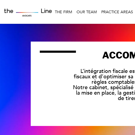
THE FIRM
OUR TEAM
PRACTICE AREAS
ACCOM
L’intégration fiscale 
fiscaux et d’optimiser s
règles comptables 
Notre cabinet, spécialisé
la mise en place, la gest
de tir