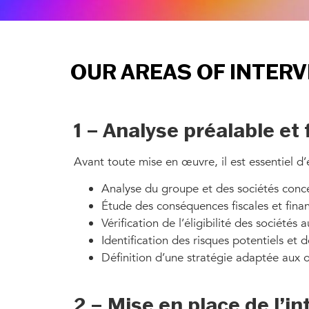
OUR AREAS OF INTER
1 – Analyse préalable et 
Avant toute mise en œuvre, il est essentiel d’év
Analyse du groupe et des sociétés conc
Étude des conséquences fiscales et financ
Vérification de l’éligibilité des sociétés 
Identification des risques potentiels et d
Définition d’une stratégie adaptée aux 
2 – Mise en place de l’in