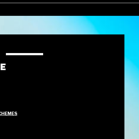
SE
CHEMES