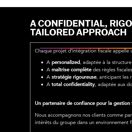
A CONFIDENTIAL, RIG
TAILORED APPROACH
Chaque projet d’intégration fiscale appell
A
personalized
, adaptée à la structure
A
maîtrise complète
des règles fiscale
A
stratégie rigoureuse
, anticipant les 
A
total confidentiality
, adaptée aux dos
Un partenaire de confiance pour la gestion 
Nous accompagnons nos clients comme partenai
intérêts du groupe dans un environnement fis