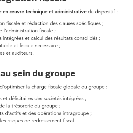
e en œuvre technique et administrative
du dispositif :
n fiscale et rédaction des clauses spécifiques ;
l’administration fiscale ;
intégrées et calcul des résultats consolidés ;
ble et fiscale nécessaire ;
s et auditeurs.
 au sein du groupe
 d’optimiser la charge fiscale globale du groupe :
et déficitaires des sociétés intégrées ;
e la trésorerie du groupe ;
ts d’actifs et des opérations intragroupe ;
les risques de redressement fiscal.