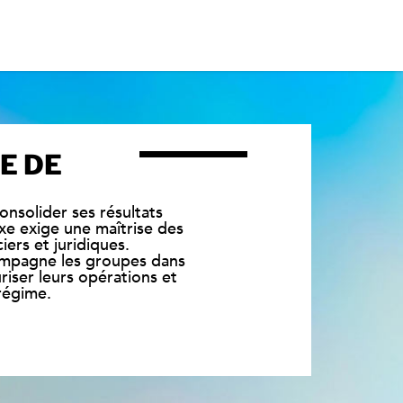
E DE
onsolider ses résultats
xe exige une maîtrise des
iers et juridiques.
ccompagne les groupes dans
uriser leurs opérations et
régime.