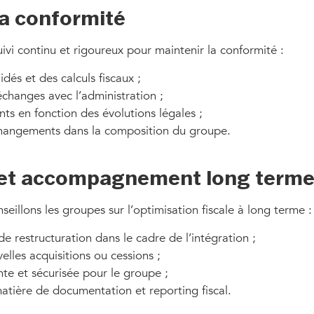
 la conformité
ivi continu et rigoureux pour maintenir la conformité :
idés et des calculs fiscaux ;
échanges avec l’administration ;
ts en fonction des évolutions légales ;
 changements dans la composition du groupe.
e et accompagnement long term
eillons les groupes sur l’optimisation fiscale à long terme :
e restructuration dans le cadre de l’intégration ;
elles acquisitions ou cessions ;
nte et sécurisée pour le groupe ;
matière de documentation et reporting fiscal.