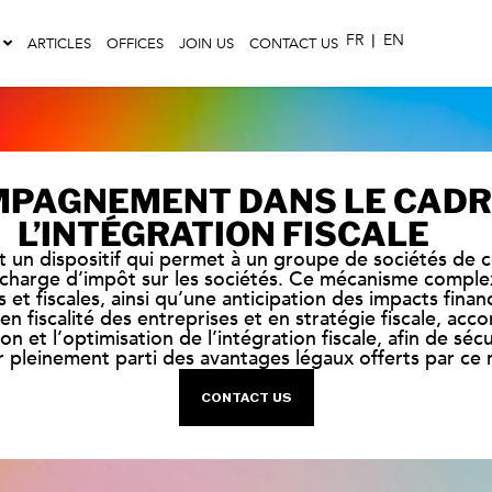
FR
|
EN
ARTICLES
OFFICES
JOIN US
CONTACT US
PAGNEMENT DANS LE CADR
L’INTÉGRATION FISCALE
est un dispositif qui permet à un groupe de sociétés de c
a charge d’impôt sur les sociétés. Ce mécanisme comple
et fiscales, ainsi qu’une anticipation des impacts financ
 en fiscalité des entreprises et en stratégie fiscale, a
ion et l’optimisation de l’intégration fiscale, afin de séc
er pleinement parti des avantages légaux offerts par ce 
CONTACT US