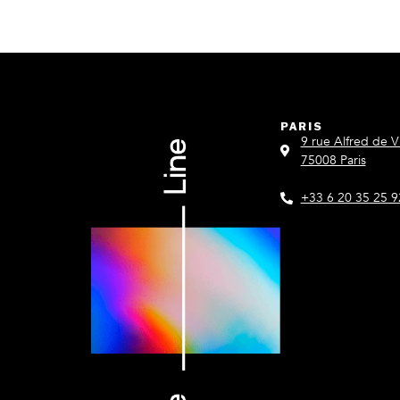
PARIS
9 rue Alfred de V
75008 Paris
+33 6 20 35 25 9