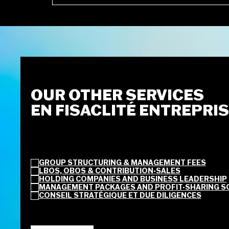
OUR OTHER SERVICES
EN FISACLITÉ ENTREPRI
GROUP STRUCTURING & MANAGEMENT FEES
LBOS, OBOS & CONTRIBUTION-SALES
HOLDING COMPANIES AND BUSINESS LEADERSHIP
MANAGEMENT PACKAGES AND PROFIT-SHARING S
CONSEIL STRATÉGIQUE ET DUE DILIGENCES