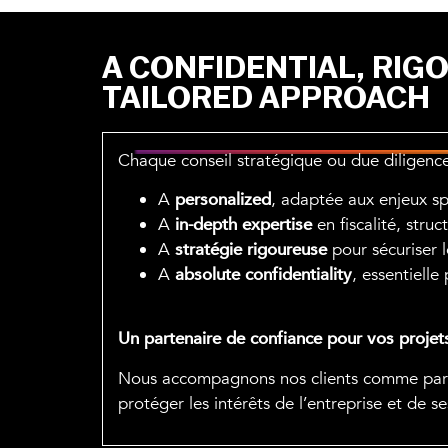
A CONFIDENTIAL, RIG
TAILORED APPROACH
Chaque conseil stratégique ou due diligen
A
personalized
, adaptée aux enjeux sp
A
in-depth expertise
en fiscalité, struc
A
stratégie rigoureuse
pour sécuriser l
A
absolute confidentiality
, essentielle
Un partenaire de confiance pour vos projet
Nous accompagnons nos clients comme partenai
protéger les intérêts de l’entreprise et de