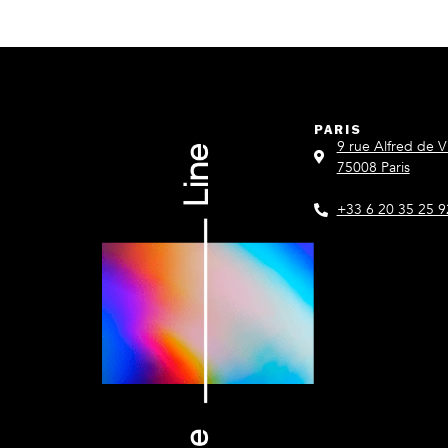
PARIS
9 rue Alfred de V
75008 Paris
+33 6 20 35 25 9