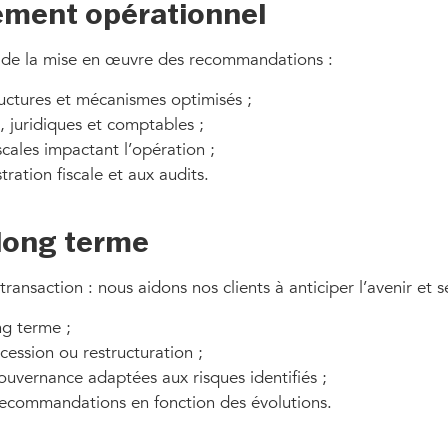
ement opérationnel
 de la mise en œuvre des recommandations :
ructures et mécanismes optimisés ;
, juridiques et comptables ;
scales impactant l’opération ;
ration fiscale et aux audits.
 long terme
ansaction : nous aidons nos clients à anticiper l’avenir et 
ng terme ;
 cession ou restructuration ;
gouvernance adaptées aux risques identifiés ;
 recommandations en fonction des évolutions.