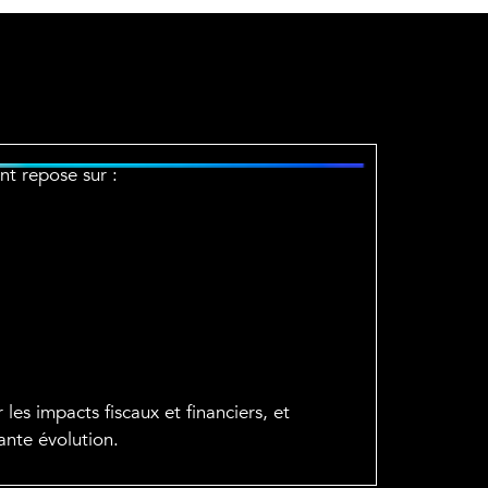
t repose sur :
es impacts fiscaux et financiers, et
ante évolution.