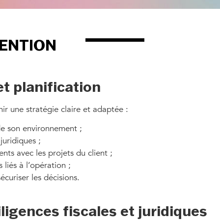
VENTION
et planification
nir une stratégie claire et adaptée :
 de son environnement ;
 juridiques ;
nts avec les projets du client ;
 liés à l’opération ;
uriser les décisions.
ligences fiscales et juridiques