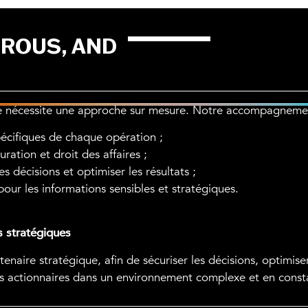
OROUS, AND
ce nécessite une approche sur mesure. Notre accompagnemen
écifiques de chaque opération ;
turation et droit des affaires ;
es décisions et optimiser les résultats ;
 pour les informations sensibles et stratégiques.
s stratégiques
re stratégique, afin de sécuriser les décisions, optimiser l
 ses actionnaires dans un environnement complexe et en const