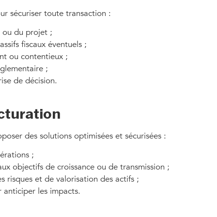
ur sécuriser toute transaction :
e ou du projet ;
ssifs fiscaux éventuels ;
ent ou contentieux ;
réglementaire ;
ise de décision.
cturation
oposer des solutions optimisées et sécurisées :
érations ;
ux objectifs de croissance ou de transmission ;
s risques et de valorisation des actifs ;
 anticiper les impacts.