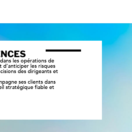
ENCES
 dans les opérations de
 d’anticiper les risques
écisions des dirigeants et
ompagne ses clients dans
il stratégique fiable et