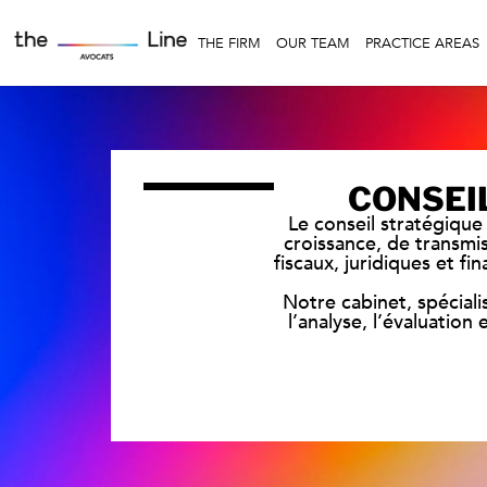
THE FIRM
OUR TEAM
PRACTICE AREAS
CONSEI
Le conseil stratégique
croissance, de transmis
fiscaux, juridiques et fi
Notre cabinet, spéciali
l’analyse, l’évaluation