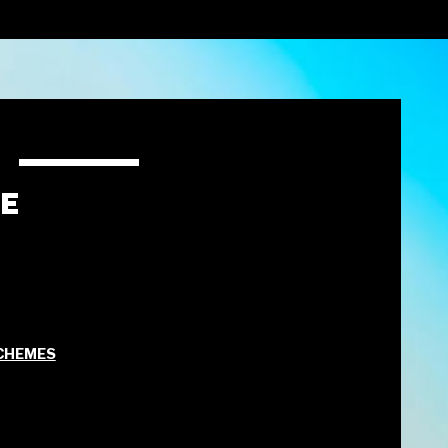
SE
CHEMES