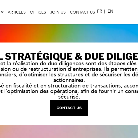
FR
|
EN
ARTICLES
OFFICES
JOIN US
CONTACT US
L STRATÉGIQUE & DUE DILIG
 et la réalisation de due diligences sont des étapes clés
sion ou de restructuration d’entreprises. Ils permettent
nanciers, d’optimiser les structures et de sécuriser les d
actionnaires.
sé en fiscalité et en structuration de transactions, acc
 et l’optimisation des opérations, afin de fournir un conse
sécurisé.
CONTACT US