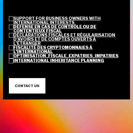
SUPPORT FOR BUSINESS OWNERS WITH
INTERNATIONAL INTERESTS
DÉFENSE EN CAS DE CONTRÔLE OU DE
CONTENTIEUX FISCAL
DÉCLARATIONS FISCALES ET RÉGULARISATION
D’AVOIRS ET DE COMPTES OUVERTS À
L’ÉTRANGER
FISCALITÉ DES CRYPTOMONNAIES À
L’INTERNATIONAL
OPTIMISATION_FISCALE_EXPATRIES_IMPATRIES
INTERNATIONAL INHERITANCE PLANNING
CONTACT US