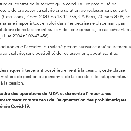
ture du contrat de la société qui a conclu à l’impossibilité de
mesure de proposer au salarié une solution de reclassement suivant
il (Cass. com., 2 déc. 2020, no 18-11.336, CA Paris, 20 mars 2008, no
e salarié inapte à tout emploi dans l’entreprise ne dispensant pas
utions de reclassement au sein de l’entreprise et, le cas échéant, a
juillet 2004 n° 02-47.458).
ndition que l’accident du salarié prenne naissance antérieurement à
dudit salarié, sans possibilité de reclassement, aboutissant au
 risques intervenant postérieurement à la cession, cette clause
atière de gestion du personnel de la société si le fait générateur
à la cession.
e cadre des opérations de M&A et démontre l’importance
n, notamment compte tenu de l’augmentation des problématiques
démie Covid-19.