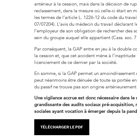
antérieur à la cession, mais dans la décision de rup
reclassement, dans la mesure où celle-ci était en 
les termes de l’article L. 1226-12 du code du trava
07/07204). L’avis du médecin du travail déclarant l
l’employeur de son obligation de rechercher des sol
sein du groupe auquel elle appartient (Cass. soc. 7 
Par conséquent, la GAP entre en jeu à la double co
la cession et, que cet accident mène à l’inaptitude 
licenciement de ce dernier par la société.
En somme, si la GAP permet un amoindrissement des
peut néanmoins être dénuée de toute sa portée en m
du passif ne trouve pas son origine antérieurement 
Une vigilance accrue est donc nécessaire dans l
grandissante des audits sociaux pré-acquisitio
sociales ayant vocation à émerger depuis la pan
TÉLÉCHARGER LE PDF