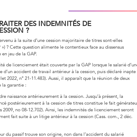
RAITER DES INDEMNITÉS DE
ESSION ?
venu à la suite d’une cession majoritaire de titres sont-elles
P ») ? Cette question alimente le contentieux face au dissensus
e en jeu de la GAP.
té de licenciement était couverte par la GAP lorsque le salarié d’un
me d’un accident de travail antérieur à la cession, puis déclaré inapte
llet 2022, n° 21-11.483). Aussi, il apparaît que la réunion de deux
 la garantie :
endre naissance antérieurement à la cession. Jusqu’à présent, la
é postérieurement à la cession de titres constitue le fait générateu
s 2009, no 08-12.702). Ainsi, les indemnités de licenciement seront
ent fait suite à un litige antérieur à la cession (Cass. com., 2 déc.
ateur du passif trouve son origine, non dans l’accident du salarié