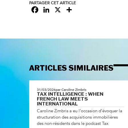
PARTAGER CET ARTICLE
Facebook
LinkedIn
X
Partager
ARTICLES SIMILAIRES
31/03/2026
par Caroline Zimbris
TAX INTELLIGENCE : WHEN
FRENCH LAW MEETS
INTERNATIONAL
Caroline Zimbris a eu l’occasion d’évoquer la
structuration des acquisitions immobilières
des non-résidents dans le podcast Tax