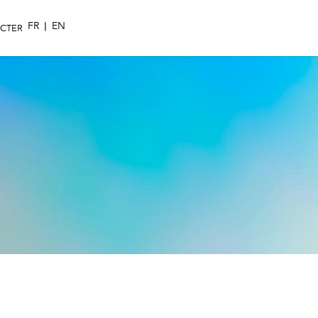
FR
|
EN
CTER