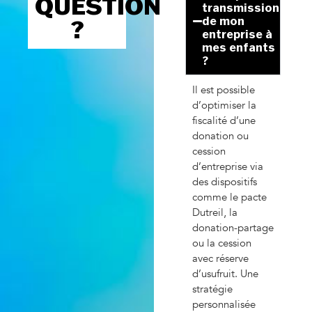
QUESTION
transmission
de mon
?
entreprise à
mes enfants
?
Il est possible
d’optimiser la
fiscalité d’une
donation ou
cession
d’entreprise via
des dispositifs
comme le pacte
Dutreil, la
donation-partage
ou la cession
avec réserve
d’usufruit. Une
stratégie
personnalisée