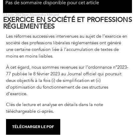
Pas de sommaire disponible pour cet article
13 juin 2023
par Alexandra Ménard
EXERCICE EN SOCIÉTÉ ET PROFESSIONS
RÉGLEMENTÉES
Les réformes successives intervenues au sujet de l’exercice en
société des professions libérales réglementées ont généré
une certaine confusion liée à l’accumulation de textes de
moins en moins lisibles.
À cet égard, nous sommes revenues sur l’ordonnance n°2023-
77 publiée le 8 février 2023 au Journal officiel qui poursuit
deux objectifs à la fois (i) de simplification et (ii)
d’optimisation du fonctionnement de ces structures
d’exercice.
Clés de lecture et analyse en détails dans la note
téléchargeable ci-après.
TÉLÉCHARGER LE PDF