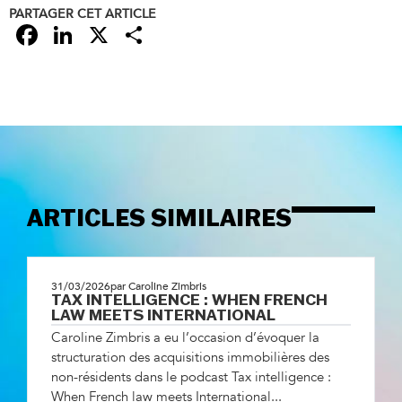
PARTAGER CET ARTICLE
Facebook
LinkedIn
X
Partager
ARTICLES SIMILAIRES
31/03/2026
par Caroline Zimbris
TAX INTELLIGENCE : WHEN FRENCH
LAW MEETS INTERNATIONAL
Caroline Zimbris a eu l’occasion d’évoquer la
structuration des acquisitions immobilières des
non-résidents dans le podcast Tax intelligence :
When French law meets International...