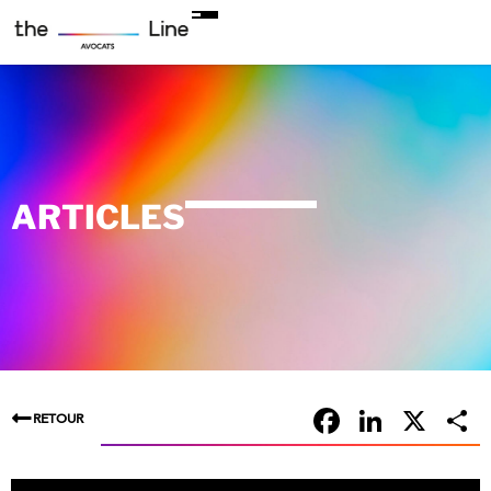
ARTICLES
Faceboo
Linke
X
RETOUR