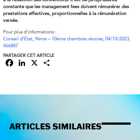
constante
que les management fees doivent rémunérer des
prestations effectives, proportionnelles à la
rémunération
versée.
Pour plus d’informations :
Conseil d’État, 9ème – 10ème chambres réunies, 04/10/2023,
466887
PARTAGER CET ARTICLE
Facebook
LinkedIn
X
Partager
ARTICLES SIMILAIRES