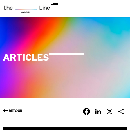
ARTICLES
Faceboo
Linke
X
RETOUR