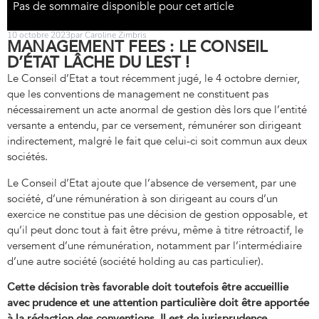
Pas de sommaire disponible pour cet article
10 octobre 2023
par Caroline Zimbris
MANAGEMENT FEES : LE CONSEIL
D’ÉTAT LÂCHE DU LEST !
Le Conseil d’Etat a tout récemment jugé, le 4 octobre dernier,
que les conventions de management ne constituent pas
nécessairement un acte anormal de gestion dès lors que l’entité
versante a entendu, par ce versement, rémunérer son dirigeant
indirectement, malgré le fait que celui-ci soit commun aux deux
sociétés.
Le Conseil d’Etat ajoute que l’absence de versement, par une
société, d’une rémunération à son dirigeant au cours d’un
exercice ne constitue pas une décision de gestion opposable, et
qu’il peut donc tout à fait être prévu, même à titre rétroactif, le
versement d’une rémunération, notamment par l’intermédiaire
d’une autre société (société holding au cas particulier).
Cette décision très favorable doit toutefois être accueillie
avec prudence et une attention
particulière doit être apportée
à la rédaction des conventions. Il est de jurisprudence